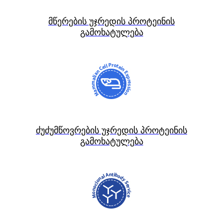
მწერების უჯრედის პროტეინის
გამოხატულება
ძუძუმწოვრების უჯრედის პროტეინის
გამოხატულება