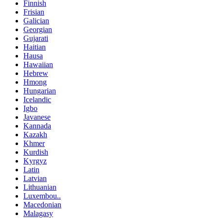
Finnish
Frisian
Galician
Georgian
Gujarati
Haitian
Hausa
Hawaiian
Hebrew
Hmong
Hungarian
Icelandic
Igbo
Javanese
Kannada
Kazakh
Khmer
Kurdish
Kyrgyz
Latin
Latvian
Lithuanian
Luxembou..
Macedonian
Malagasy