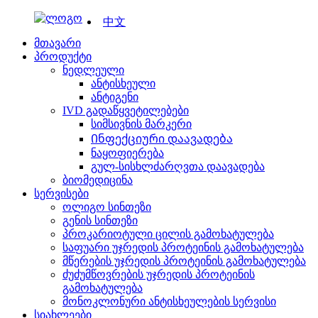
中文
მთავარი
პროდუქტი
ნედლეული
ანტისხეული
ანტიგენი
IVD გადაწყვეტილებები
სიმსივნის მარკერი
Ინფექციური დაავადება
ნაყოფიერება
გულ-სისხლძარღვთა დაავადება
ბიომედიცინა
სერვისები
ოლიგო სინთეზი
გენის სინთეზი
პროკარიოტული ცილის გამოხატულება
საფუარი უჯრედის პროტეინის გამოხატულება
მწერების უჯრედის პროტეინის გამოხატულება
ძუძუმწოვრების უჯრედის პროტეინის
გამოხატულება
მონოკლონური ანტისხეულების სერვისი
სიახლეები