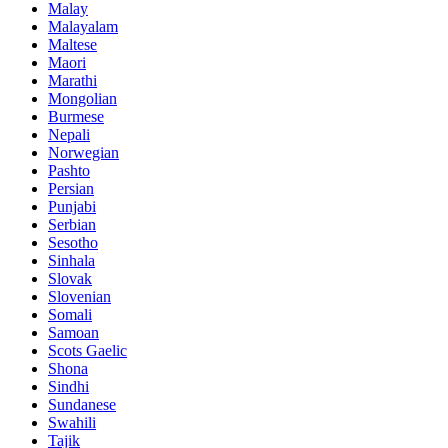
Malay
Malayalam
Maltese
Maori
Marathi
Mongolian
Burmese
Nepali
Norwegian
Pashto
Persian
Punjabi
Serbian
Sesotho
Sinhala
Slovak
Slovenian
Somali
Samoan
Scots Gaelic
Shona
Sindhi
Sundanese
Swahili
Tajik