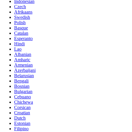
Indonesian
Czech
Afrikaans
Swedish
Polish
Basque
Catalan
Esperanto
Hindi
Lao
Albanian
Amharic
Armenian
Azerbaijani
Belarusian
Bengali
Bosnian
Bulgarian
Cebuano
Chichewa
Corsican
Croatian
Dutch
Estonian
Filipino