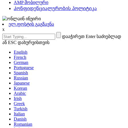
AMP მობილური
Კონფიდენციალურობის პოლიტიკა
ელ.ფოსტის გაგზავნა
x
დააჭირეთ Enter საძიებლად
ან ESC დახურვისთვის
English
French
German
Portuguese
Spanish
Russian
Japanese
Korean
Arabic
Irish
Greek
Turkish
Italian
Danish
Romanian