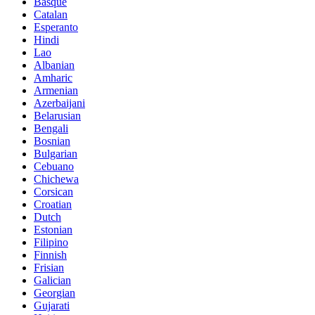
Basque
Catalan
Esperanto
Hindi
Lao
Albanian
Amharic
Armenian
Azerbaijani
Belarusian
Bengali
Bosnian
Bulgarian
Cebuano
Chichewa
Corsican
Croatian
Dutch
Estonian
Filipino
Finnish
Frisian
Galician
Georgian
Gujarati