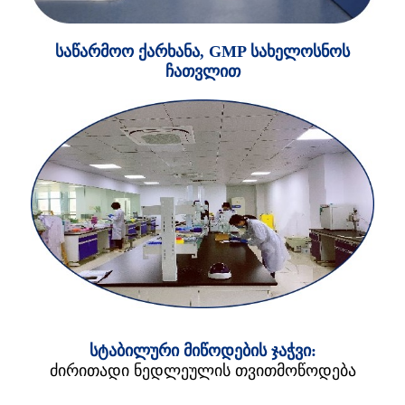
საწარმოო ქარხანა, GMP სახელოსნოს
ჩათვლით
სტაბილური მიწოდების ჯაჭვი:
ძირითადი ნედლეულის თვითმოწოდება