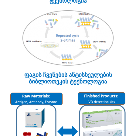
ტექნოლოგია
ფაგის ჩვენების ანტისხეულების
ბიბლიოთეკის ტექნოლოგია