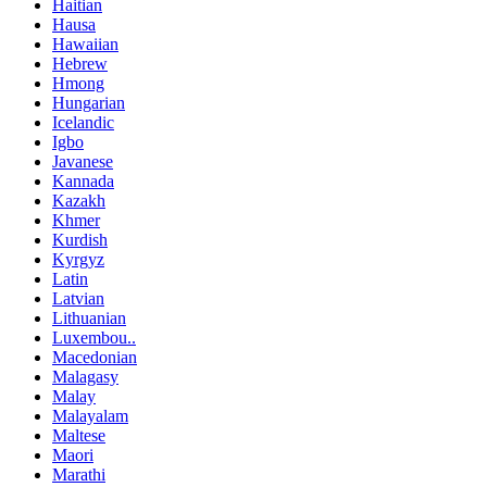
Haitian
Hausa
Hawaiian
Hebrew
Hmong
Hungarian
Icelandic
Igbo
Javanese
Kannada
Kazakh
Khmer
Kurdish
Kyrgyz
Latin
Latvian
Lithuanian
Luxembou..
Macedonian
Malagasy
Malay
Malayalam
Maltese
Maori
Marathi