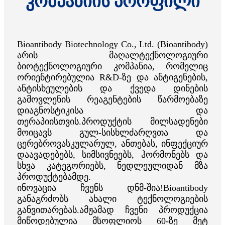
კომპანიის პროფილი
Bioantibody Biotechnology Co., Ltd. (Bioantibody)
არის მაღალტექნოლოგიური
ბიოტექნოლოგიური კომპანია, რომელიც
ორიენტირებულია R&D-ზე და ანტიგენების,
ანტისხეულების და ქვედა დინების
გამოვლენის რეაგენტების წარმოებაზე
დიაგნოსტიკისა და
თერაპიისთვის.პროდუქტის მილსადენები
მოიცავს გულ-სისხლძარღვთა და
ცერებროვასკულარულ, ანთებას, ინფექციურ
დაავადებებს, სიმსივნეებს, ჰორმონებს და
სხვა კატეგორიებს, ნედლეულიდან მზა
პროდუქტებამდე.
ინოვაცია ჩვენს დნმ-შია!Bioantibody
განაგრძობს ახალი ტექნოლოგიების
განვითარებას.ამჟამად ჩვენი პროდუქცია
მიწოდებულია მსოფლიოს 60-ზე მეტ