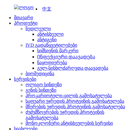
中文
მთავარი
პროდუქტი
ნედლეული
ანტისხეული
ანტიგენი
IVD გადაწყვეტილებები
სიმსივნის მარკერი
Ინფექციური დაავადება
ნაყოფიერება
გულ-სისხლძარღვთა დაავადება
ბიომედიცინა
სერვისები
ოლიგო სინთეზი
გენის სინთეზი
პროკარიოტული ცილის გამოხატულება
საფუარი უჯრედის პროტეინის გამოხატულება
მწერების უჯრედის პროტეინის გამოხატულება
ძუძუმწოვრების უჯრედის პროტეინის
გამოხატულება
მონოკლონური ანტისხეულების სერვისი
სიახლეები