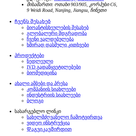
მისამართი:
ოთახი 903/905, კორპუსი C6,
9 Weidi Road, Nanjing, Jiangsu, ჩინეთი
Ჩვენს შესახებ
ბიოანტისხეულების შესახებ
გლობალური მდგრადობა
ჩვენი ვალდებულება
ხშირად დასმული კითხვები
პროდუქტები
ნედლეული
IVD გადაწყვეტილებები
ბიომედიცინა
ახალი ამბები და პრესა
კომპანიის სიახლეები
ინდუსტრიის სიახლეები
ბლოგი
სასარგებლო ლინკი
სახელმძღვანელო ჩამოტვირთვა
ვიდეო ინსტრუქცია
Დაგვიკავშირდით