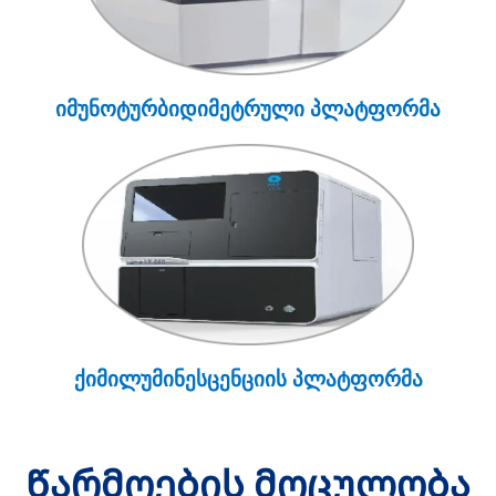
იმუნოტურბიდიმეტრული პლატფორმა
ქიმილუმინესცენციის პლატფორმა
Წარმოების მოცულობა